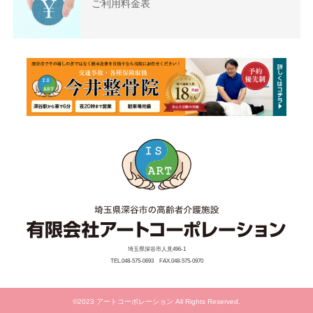
ご利用料金表
埼玉県深谷市人見496-1
TEL.048-575-0693 FAX.048-575-0970
©2023 アートコーポレーション All Rights Reserved.